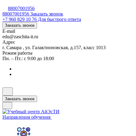
88007001956
88007001956
Заказать звонок
+7 960 829 10 76
Для быстрого ответа
Заказать звонок
E-mail
edu@zaschita-it.ru
Адрес
г. Самара , ул. Галактионовская, д.157, класс 1013
Режим работы
Пн. – Пт.: с 9:00 до 18:00
Заказать звонок
Направления обучения