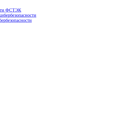
ости ФСТЭК
бербезопасности