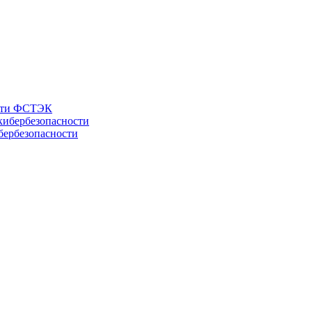
ости ФСТЭК
бербезопасности