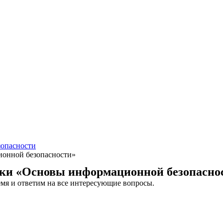
зопасности
онной безопасности»
вки «Основы информационной безопасно
емя и ответим на все интересующие вопросы.