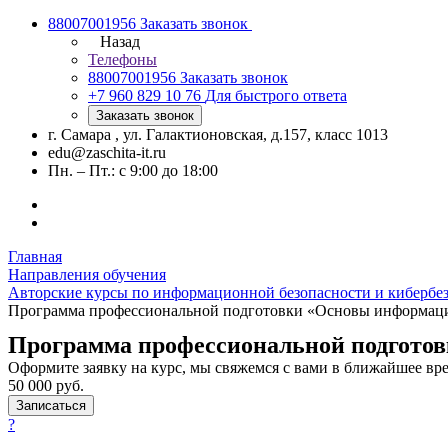
88007001956
Заказать звонок
Назад
Телефоны
88007001956
Заказать звонок
+7 960 829 10 76
Для быстрого ответа
Заказать звонок
г. Самара , ул. Галактионовская, д.157, класс 1013
edu@zaschita-it.ru
Пн. – Пт.: с 9:00 до 18:00
Главная
Направления обучения
Авторские курсы по информационной безопасности и кибербе
Программа профессиональной подготовки «Основы информаци
Программа профессиональной подгото
Оформите заявку на курс, мы свяжемся с вами в ближайшее вр
50 000
руб.
Записаться
?