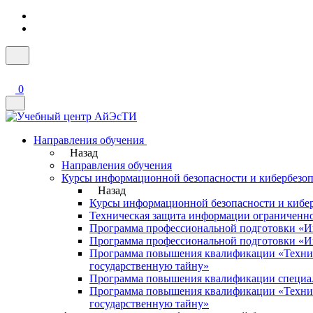
0
Направления обучения
Назад
Направления обучения
Курсы информационной безопасности и кибербез
Назад
Курсы информационной безопасности и киб
Техническая защита информации ограниченно
Программа профессиональной подготовки «И
Программа профессиональной подготовки «И
Программа повышения квалификации «Технич
государственную тайну»
Программа повышения квалификации специал
Программа повышения квалификации «Технич
государственную тайну»