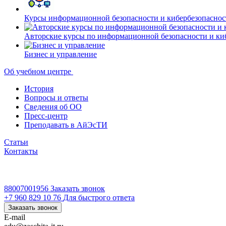
Курсы информационной безопасности и кибербезопасн
Авторские курсы по информационной безопасности и ки
Бизнес и управление
Об учебном центре
История
Вопросы и ответы
Сведения об ОО
Пресс-центр
Преподавать в АйЭсТИ
Статьи
Контакты
88007001956
Заказать звонок
+7 960 829 10 76
Для быстрого ответа
Заказать звонок
E-mail