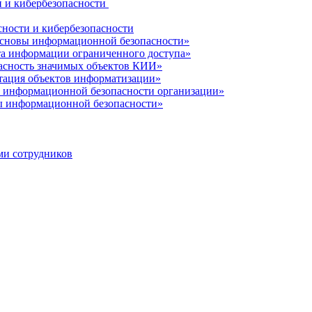
 и кибербезопасности
ности и кибербезопасности
сновы информационной безопасности»
а информации ограниченного доступа»
асность значимых объектов КИИ»
ация объектов информатизации»
 информационной безопасности организации»
 информационной безопасности»
ми сотрудников