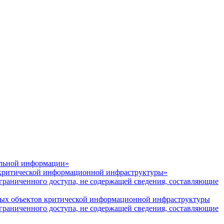
альной информации»
 критической информационной инфраструктуры»
аниченного доступа, не содержащей сведения, составляющие
мых объектов критической информационной инфраструктуры
аниченного доступа, не содержащей сведения, составляющие