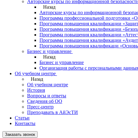
Авторские курсы по информационной безопасности
Назад
Авторские курсы по информационной безопас
Программа профессиональной подготовки «О
Программа повышения квалификации «Защит
Программа повышения квалификации «Безоп
Программа повышения квалификации «Аттест
Программа повышения квалификации «Аудит
Программа повышения квалификаци «Основы
Бизнес и управление
Назад
Бизнес и управление
Организация работы с персональными данны
Об учебном центре
Назад
Об учебном центре
История
Вопросы и ответы
Сведения об ОО
Пресс-центр
Преподавать в АйЭсТИ
Статьи
Контакты
Заказать звонок