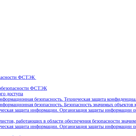
опасности ФСТЭК
ербезопасности ФСТЭК
го доступа
нформационная безопасность. Техническая защита конфиденци
нформационная безопасность. Безопасность значимых объектов
еская защита информации. Организация защиты информации огр
истов, работающих в области обеспечения безопасности значи
еская защита информации. Организация защиты информации огр